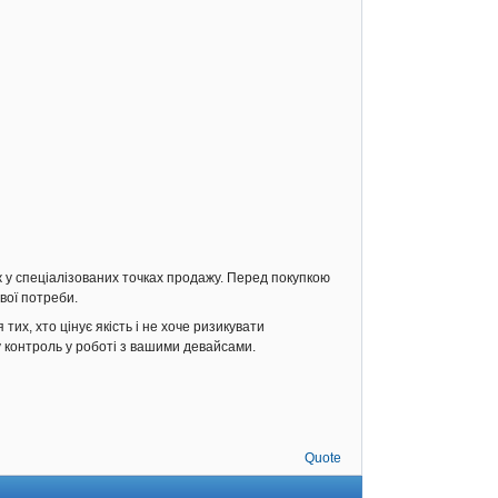
ж у спеціалізованих точках продажу. Перед покупкою
вої потреби.
их, хто цінує якість і не хоче ризикувати
 контроль у роботі з вашими девайсами.
Quote